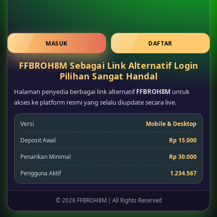
MASUK
DAFTAR
FFBROH8M Sebagai Link Alternatif Login
Pilihan Sangat Handal
Halaman penyedia berbagai link alternatif
FFBROH8M
untuk
akses ke platform resmi yang selalu diupdate secara live.
Versi
Mobile & Desktop
Deposit Awal
Rp 15.000
Penarikan Minimal
Rp 30.000
Pengguna Aktif
1.234.567
©
2026
FFBROH8M | All Rights Reserved