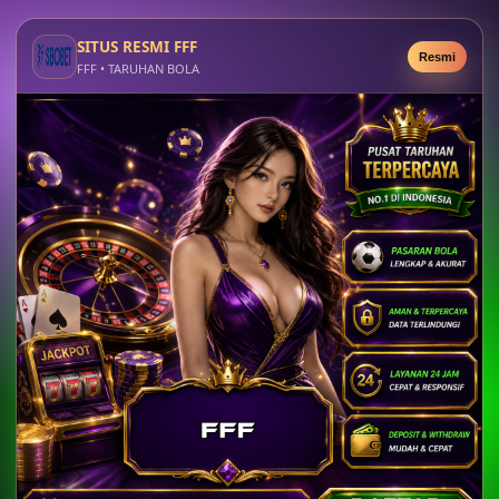
SITUS RESMI FFF
Resmi
FFF • TARUHAN BOLA