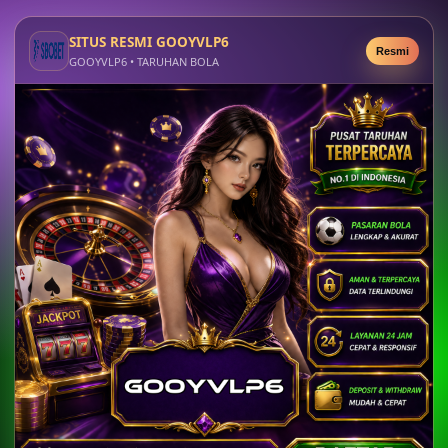
SITUS RESMI GOOYVLP6
Resmi
GOOYVLP6 • TARUHAN BOLA