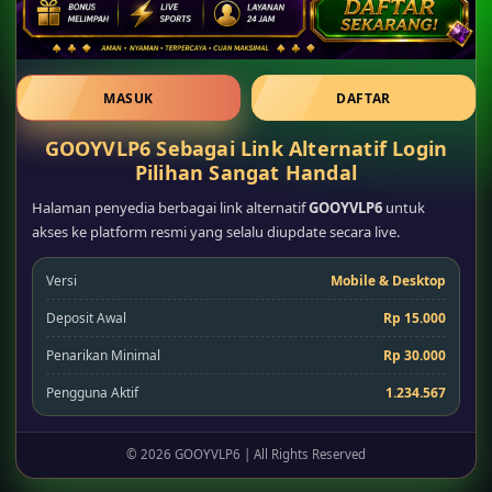
MASUK
DAFTAR
GOOYVLP6 Sebagai Link Alternatif Login
Pilihan Sangat Handal
Halaman penyedia berbagai link alternatif
GOOYVLP6
untuk
akses ke platform resmi yang selalu diupdate secara live.
Versi
Mobile & Desktop
Deposit Awal
Rp 15.000
Penarikan Minimal
Rp 30.000
Pengguna Aktif
1.234.567
©
2026
GOOYVLP6 | All Rights Reserved