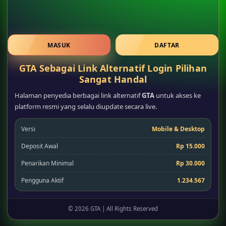
MASUK
DAFTAR
GTA Sebagai Link Alternatif Login Pilihan
Sangat Handal
Halaman penyedia berbagai link alternatif
GTA
untuk akses ke
platform resmi yang selalu diupdate secara live.
Versi
Mobile & Desktop
Deposit Awal
Rp 15.000
Penarikan Minimal
Rp 30.000
Pengguna Aktif
1.234.567
©
2026
GTA | All Rights Reserved