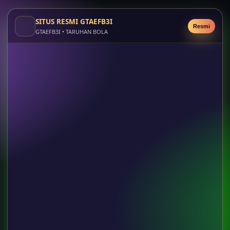
SITUS RESMI GTAEFB3I
Resmi
GTAEFB3I • TARUHAN BOLA